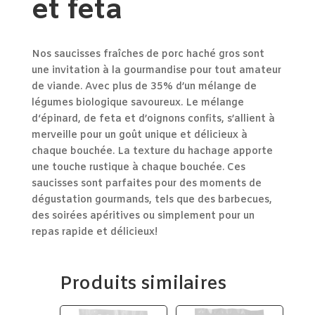
et feta
Nos saucisses fraîches de porc haché gros sont
une invitation à la gourmandise pour tout amateur
de viande.
Avec
plus de 35% d’un mélange de
légumes
biologique
savoureux.
Le mélange
d
‘épinard,
de
feta et
d’
oignons confits,
s’allient à
merveille pour
un goût unique et délicieux à
chaque bouchée. La texture du hachage apporte
une touche rustique à chaque bouchée. Ces
saucisses sont parfaites pour des moments de
dégustation gourmands, tels que des barbecues,
des soirées apéritives ou simplement pour un
repas rapide et délicieux!
Produits similaires