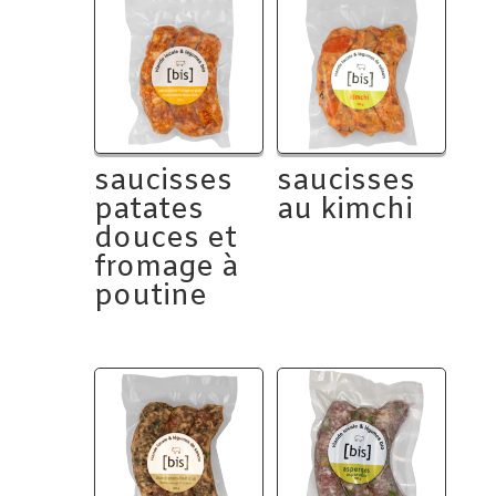
saucisses
saucisses
patates
au kimchi
douces et
fromage à
poutine